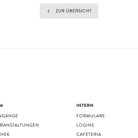
ZUR ÜBERSICHT
UM
INTERN
ENGÄNGE
FORMULARE
ERANSTALTUNGEN
LOGINS
THEK
CAFETERIA