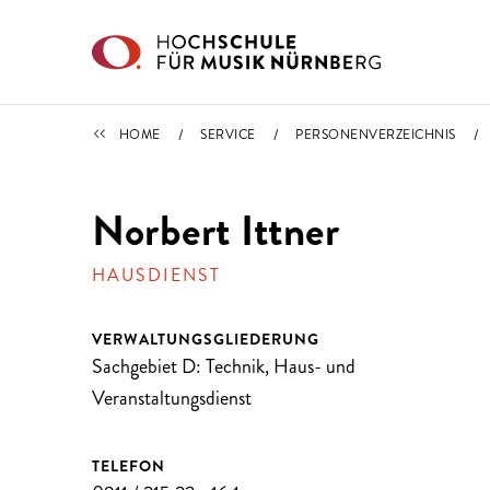
Direkt zu den Inhalten springen
PERSONENVERZEICHNIS
HOME
SERVICE
PERSONENVERZEICHNIS
Norbert Ittner
HAUSDIENST
VERWALTUNGSGLIEDERUNG
Sachgebiet D: Technik, Haus- und
Veranstaltungsdienst
TELEFON