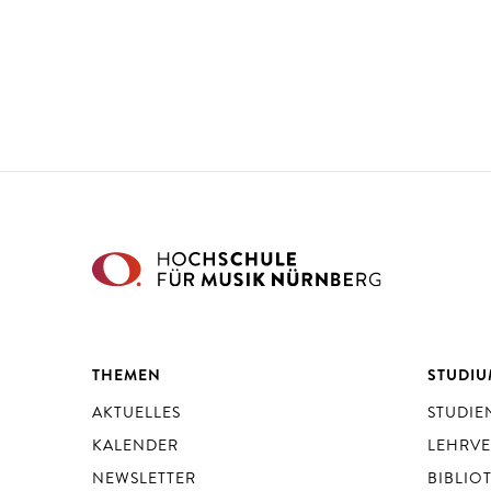
THEMEN
STUDI
AKTUELLES
STUDI
KALENDER
LEHRV
NEWSLETTER
BIBLIO