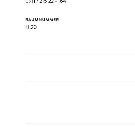
0911 / 215 22 - 164
RAUMNUMMER
H.20