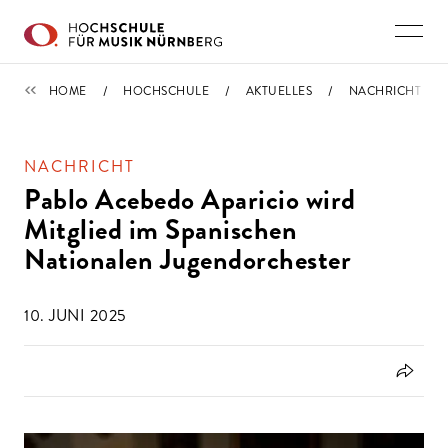
Direkt zu den Inhalten springen
NACHRICHTEN
HOME
HOCHSCHULE
AKTUELLES
NACHRICHT
NACHRICHT
Pablo Acebedo Aparicio wird
Mitglied im Spanischen
Nationalen Jugendorchester
10. JUNI 2025