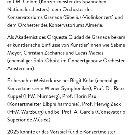
mit M. Colom (Konzertmeister des Spanischen
Nationalorchesters), dem Orchester des
Konservatoriums Granada (Sibelius-Violinkonzert) und
dem Orchester des Konservatoriums Almería.
Als Akademist des Orquesta Ciudad de Granada bekam
er künstlerische Einflüsse von Künstler*innen wie Sabine
Meyer, Christian Zacharias und Lucas Macías
(ehemaliger Solo-Oboist im Concertgebouw Orchester
Amsterdam).
Er besuchte Meisterkurse bei Birgit Kolar (ehemalige
Konzertmeisterin Wiener Symphoniker), Prof. Dr. Reto
Kuppel (HfM Nürnberg), Prof. Florin Paul
(Konzertmeister Elbphilharmonie), Prof. Herwig Zack
(HfM Würzburg) und bei Prof. A. García (Consevatorio
Superior de Música).
2025 konnte er das Vorspiel für die Konzertmeister-