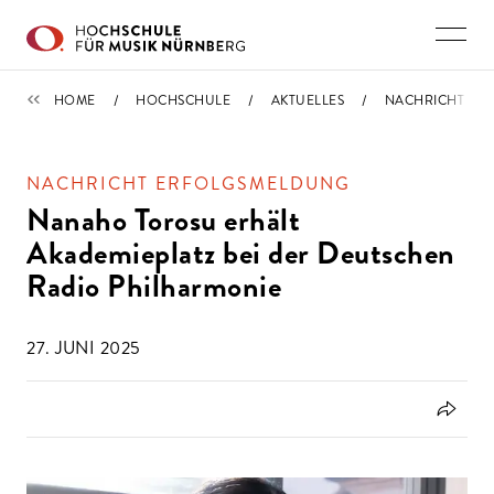
Direkt zu den Inhalten springen
NACHRICHTEN
HOME
HOCHSCHULE
AKTUELLES
NACHRICHT
NACHRICHT ERFOLGSMELDUNG
Nanaho Torosu erhält
Akademieplatz bei der Deutschen
Radio Philharmonie
27. JUNI 2025