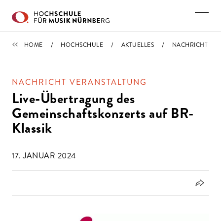
Direkt zu den Inhalten springen
NACHRICHTEN
HOME
HOCHSCHULE
AKTUELLES
NACHRICHT
NACHRICHT VERANSTALTUNG
Live-Übertragung des
Gemeinschaftskonzerts auf BR-
Klassik
17. JANUAR 2024