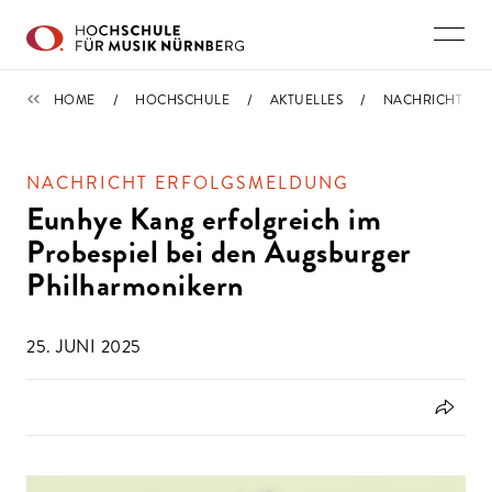
Direkt zu den Inhalten springen
NACHRICHTEN
HOME
HOCHSCHULE
AKTUELLES
NACHRICHT
NACHRICHT ERFOLGSMELDUNG
Eunhye Kang erfolgreich im
Probespiel bei den Augsburger
Philharmonikern
25. JUNI 2025