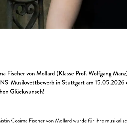
ima Fischer von Mollard (Klasse Prof. Wolfgang Manz
NS-Musikwettbewerb in Stuttgart am 15.05.2026 d
chen Glückwunsch!
stin Cosima Fischer von Mollard wurde für ihre musikalis