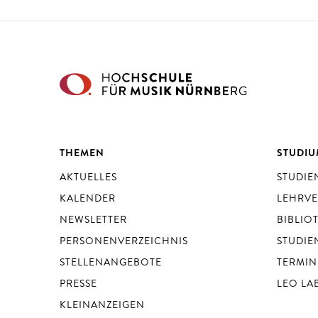
THEMEN
STUDI
AKTUELLES
STUDI
KALENDER
LEHRV
NEWSLETTER
BIBLIO
PERSONENVERZEICHNIS
STUDIE
STELLENANGEBOTE
TERMIN
PRESSE
LEO LA
KLEINANZEIGEN