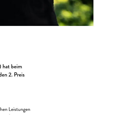
) hat beim
en 2. Preis
chen Leistungen