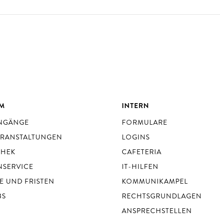
UM
INTERN
ENGÄNGE
FORMULARE
ERANSTALTUNGEN
LOGINS
THEK
CAFETERIA
NSERVICE
IT-HILFEN
E UND FRISTEN
KOMMUNIKAMPEL
BS
RECHTSGRUNDLAGEN
ANSPRECHSTELLEN