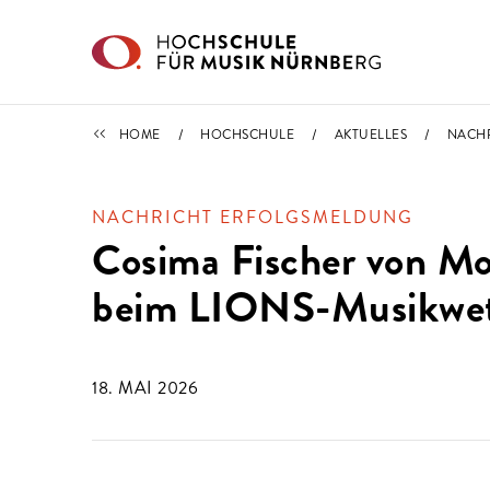
Direkt zu den Inhalten springen
NACHRICHTEN
HOME
HOCHSCHULE
AKTUELLES
NACH
NACHRICHT ERFOLGSMELDUNG
Cosima Fischer von Mol
beim LIONS-Musikwe
18. MAI 2026