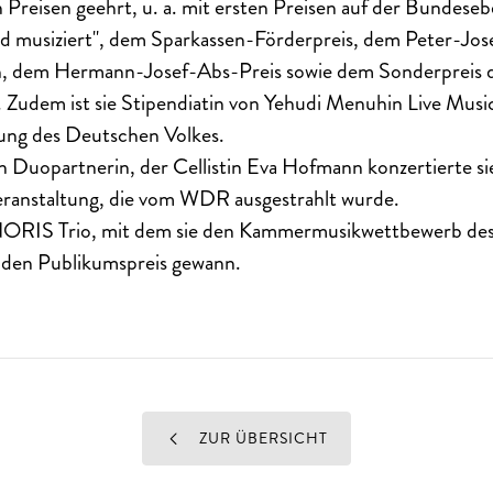
 Preisen geehrt, u. a. mit ersten Preisen auf der Bundese
 musiziert", dem Sparkassen-Förderpreis, dem Peter-Jose
th, dem Hermann-Josef-Abs-Preis sowie dem Sonderpreis
 Zudem ist sie Stipendiatin von Yehudi Menuhin Live Musi
tung des Deutschen Volkes.
en Duopartnerin, der Cellistin Eva Hofmann konzertierte s
ranstaltung, die vom WDR ausgestrahlt wurde.
s NORIS Trio, mit dem sie den Kammermusikwettbewerb de
 den Publikumspreis gewann.
ZUR ÜBERSICHT