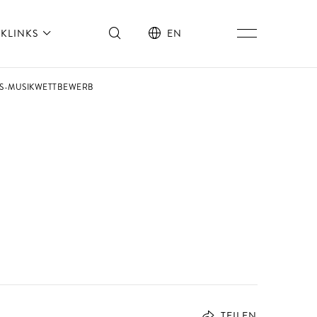
KLINKS
EN
ONS-MUSIKWETTBEWERB
TEILEN