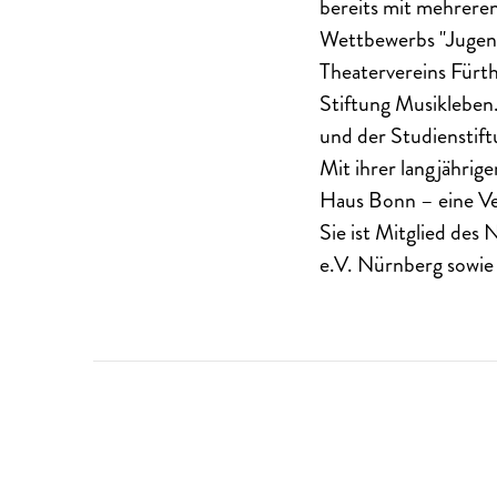
bereits mit mehreren
Wettbewerbs "Jugend
Theatervereins Für
Stiftung Musikleben.
und der Studienstif
Mit ihrer langjährig
Haus Bonn – eine Ve
Sie ist Mitglied de
e.V. Nürnberg sowie