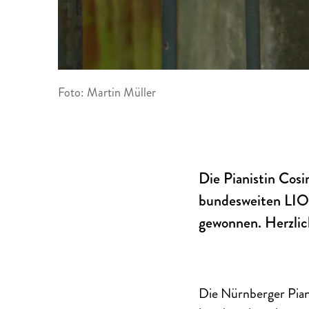
Foto: Martin Müller
Die Pianistin Cos
bundesweiten LIO
gewonnen. Herzli
Die Nürnberger Piani