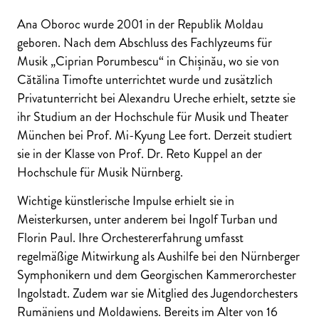
Ana Oboroc wurde 2001 in der Republik Moldau
geboren. Nach dem Abschluss des Fachlyzeums für
Musik „Ciprian Porumbescu“ in Chișinău, wo sie von
Cătălina Timofte unterrichtet wurde und zusätzlich
Privatunterricht bei Alexandru Ureche erhielt, setzte sie
ihr Studium an der Hochschule für Musik und Theater
München bei Prof. Mi-Kyung Lee fort. Derzeit studiert
sie in der Klasse von Prof. Dr. Reto Kuppel an der
Hochschule für Musik Nürnberg.
Wichtige künstlerische Impulse erhielt sie in
Meisterkursen, unter anderem bei Ingolf Turban und
Florin Paul. Ihre Orchestererfahrung umfasst
regelmäßige Mitwirkung als Aushilfe bei den Nürnberger
Symphonikern und dem Georgischen Kammerorchester
Ingolstadt. Zudem war sie Mitglied des Jugendorchesters
Rumäniens und Moldawiens. Bereits im Alter von 16