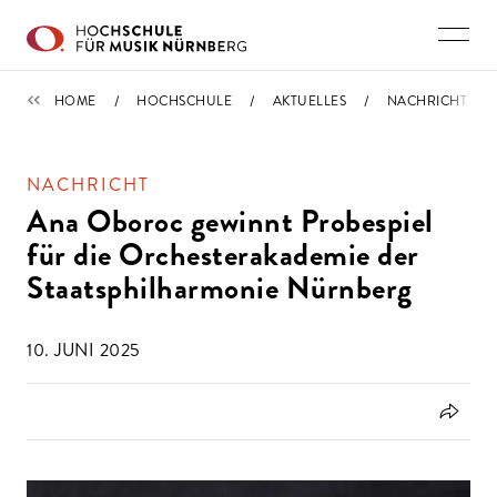
Direkt zu den Inhalten springen
NACHRICHTEN
HOME
HOCHSCHULE
AKTUELLES
NACHRICHT
NACHRICHT
Ana Oboroc gewinnt Probespiel
für die Orchesterakademie der
Staatsphilharmonie Nürnberg
10. JUNI 2025