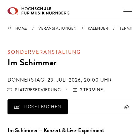
Direkt zu den Inhalten springen
TERMINE
HOME
VERANSTALTUNGEN
KALENDER
TERMIN
SONDERVERANSTALTUNG
Im Schimmer
DONNERSTAG, 23. JULI 2026, 20:00
UHR
PLATZRESERVIERUNG
3 TERMINE
TICKET BUCHEN
Im Schimmer – Konzert & Live-Experiment