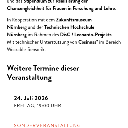
und das
Stipendium zur Realisierung der
Chancengleichheit für Frauen in Forschung und Lehre
.
In Kooperation mit dem
Zukunftsmuseum
Nürnberg
und der
Technischen Hochschule
Nürnberg
im Rahmen des
DisC / Leonardo-Projekts
.
Mit technischer Unterstützung von
Cosinuss°
im Bereich
Wearable-Sensorik.
Weitere Termine dieser
Veranstaltung
24. Juli 2026
FREITAG,
19:00 UHR
SONDERVERANSTALTUNG