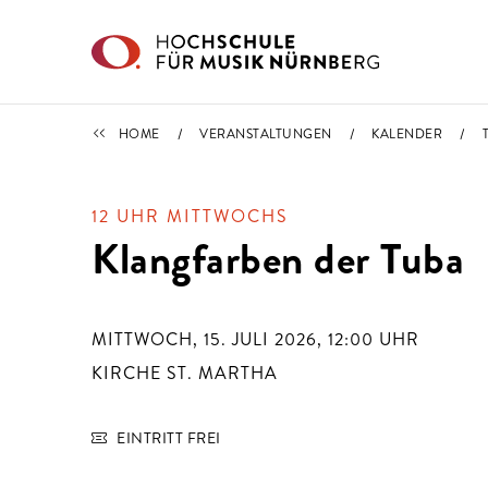
Direkt zu den Inhalten springen
TERMINE
HOME
VERANSTALTUNGEN
KALENDER
12 UHR MITTWOCHS
Klangfarben der Tuba
MITTWOCH, 15. JULI 2026, 12:00
UHR
KIRCHE ST. MARTHA
EINTRITT FREI