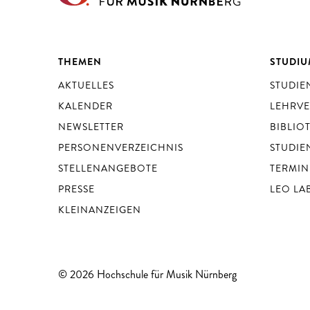
THEMEN
STUDI
AKTUELLES
STUDI
KALENDER
LEHRV
NEWSLETTER
BIBLIO
PERSONENVERZEICHNIS
STUDIE
STELLENANGEBOTE
TERMIN
PRESSE
LEO LA
KLEINANZEIGEN
© 2026 Hochschule für Musik Nürnberg