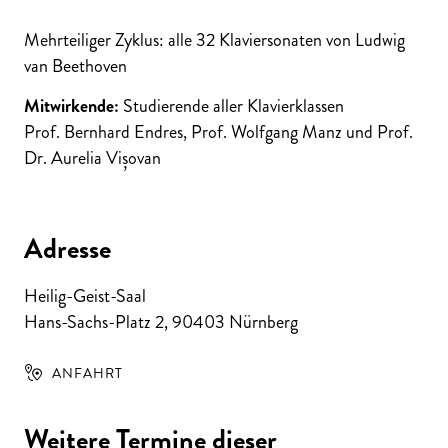
Mehrteiliger Zyklus: alle 32 Klaviersonaten von Ludwig
van Beethoven
Mitwirkende:
Studierende aller Klavierklassen
Prof. Bernhard Endres, Prof. Wolfgang Manz und Prof.
Dr. Aurelia Vișovan
Adresse
Heilig-Geist-Saal
Hans-Sachs-Platz 2
,
90403
Nürnberg
ANFAHRT
Weitere Termine dieser