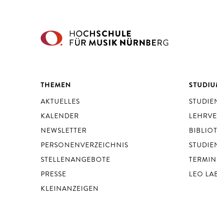
THEMEN
STUDI
AKTUELLES
STUDI
KALENDER
LEHRV
NEWSLETTER
BIBLIO
PERSONENVERZEICHNIS
STUDIE
STELLENANGEBOTE
TERMIN
PRESSE
LEO LA
KLEINANZEIGEN