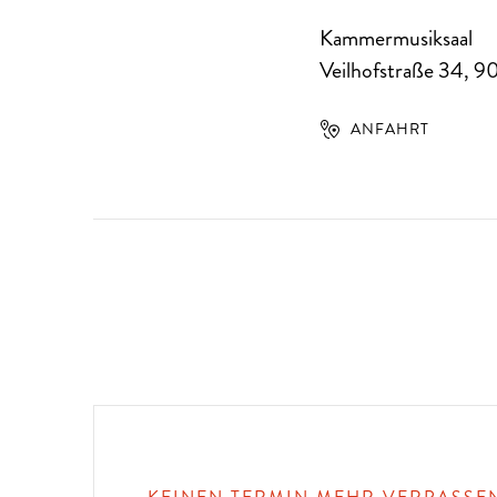
Kammermusiksaal
Veilhofstraße 34
,
9
ANFAHRT