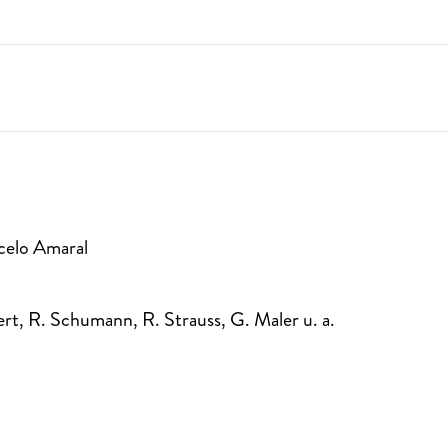
celo Amaral
t, R. Schumann, R. Strauss, G. Maler u. a.