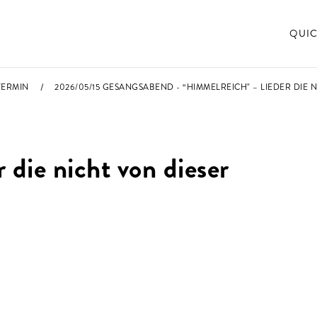
QUIC
TERMIN
2026/05/15 GESANGSABEND - “HIMMELREICH" – LIEDER DIE 
 die nicht von dieser