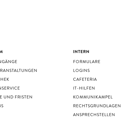
UM
INTERN
ENGÄNGE
FORMULARE
ERANSTALTUNGEN
LOGINS
THEK
CAFETERIA
NSERVICE
IT-HILFEN
E UND FRISTEN
KOMMUNIKAMPEL
BS
RECHTSGRUNDLAGEN
ANSPRECHSTELLEN