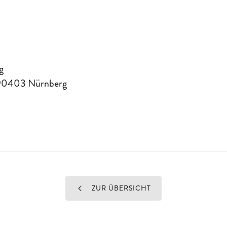
g
90403
Nürnberg
ZUR ÜBERSICHT