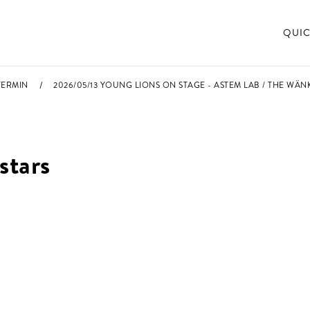
QUIC
TERMIN
2026/05/13 YOUNG LIONS ON STAGE - ASTEM LAB / THE WÄN
stars