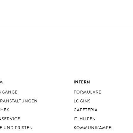
UM
INTERN
ENGÄNGE
FORMULARE
ERANSTALTUNGEN
LOGINS
THEK
CAFETERIA
NSERVICE
IT-HILFEN
E UND FRISTEN
KOMMUNIKAMPEL