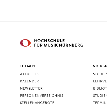
THEMEN
STUDI
AKTUELLES
STUDI
KALENDER
LEHRV
NEWSLETTER
BIBLIO
PERSONENVERZEICHNIS
STUDIE
STELLENANGEBOTE
TERMIN