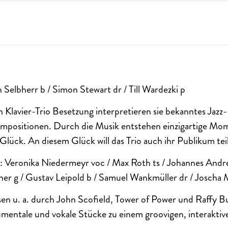
 Selbherr b / Simon Stewart dr / Till Wardezki p
en Klavier-Trio Besetzung interpretieren sie bekanntes Jazz
mpositionen. Durch die Musik entstehen einzigartige Mo
ück. An diesem Glück will das Trio auch ihr Publikum tei
: Veronika Niedermeyr voc / Max Roth ts / Johannes Andreä
ner g / Gustav Leipold b / Samuel Wankmüller dr / Joscha
sen u. a. durch John Scofield, Tower of Power und Raffy 
mentale und vokale Stücke zu einem groovigen, interaktiv