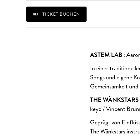
TICKET BUCHEN
ASTEM LAB
: Aaron
In einer traditionell
Songs und eigene Ko
Gemeinsamkeit und Gl
THE WÄNKSTARS
keyb / Vincent Brun
Geprägt von Einflüs
The Wänkstars instru