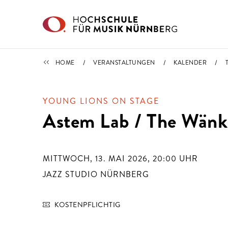
Direkt zu den Inhalten springen
TERMINE
HOME
VERANSTALTUNGEN
KALENDER
YOUNG LIONS ON STAGE
Astem Lab / The Wänk
MITTWOCH, 13. MAI 2026, 20:00
UHR
JAZZ STUDIO NÜRNBERG
KOSTENPFLICHTIG