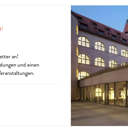
N!
etter
an!
eldungen und einen
eranstaltungen.