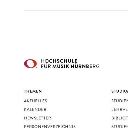
THEMEN
STUDI
AKTUELLES
STUDI
KALENDER
LEHRV
NEWSLETTER
BIBLIO
PERSONENVERZEICHNIS
STUDIE