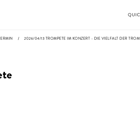
QUIC
TERMIN
2026/04/13 TROMPETE IM KONZERT - DIE VIELFALT DER TRO
ete