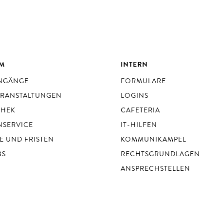
UM
INTERN
ENGÄNGE
FORMULARE
ERANSTALTUNGEN
LOGINS
THEK
CAFETERIA
NSERVICE
IT-HILFEN
E UND FRISTEN
KOMMUNIKAMPEL
BS
RECHTSGRUNDLAGEN
ANSPRECHSTELLEN