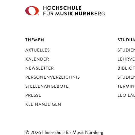
THEMEN
STUDI
AKTUELLES
STUDI
KALENDER
LEHRV
NEWSLETTER
BIBLIO
PERSONENVERZEICHNIS
STUDIE
STELLENANGEBOTE
TERMIN
PRESSE
LEO LA
KLEINANZEIGEN
© 2026 Hochschule für Musik Nürnberg