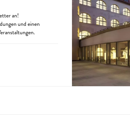
etter
an!
eldungen und einen
eranstaltungen.