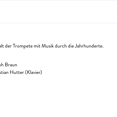
falt der Trompete mit Musik durch die Jahrhunderte.
oph Braun
stian Hutter (Klavier)