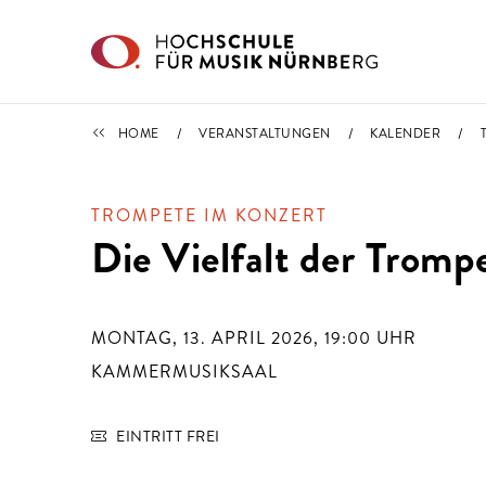
Direkt zu den Inhalten springen
TERMINE
HOME
VERANSTALTUNGEN
KALENDER
TROMPETE IM KONZERT
Die Vielfalt der Tromp
MONTAG, 13. APRIL 2026, 19:00
UHR
KAMMERMUSIKSAAL
EINTRITT FREI