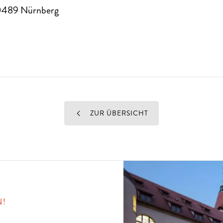
0489
Nürnberg
ZUR ÜBERSICHT
N!