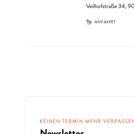
Veilhofstraße 34
,
9
ANFAHRT
KEINEN TERMIN MEHR VERPASSE
Newsletter