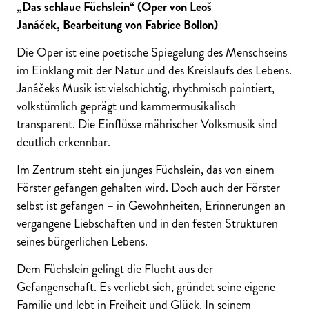
„Das schlaue Füchslein“ (Oper von Leoš
Janáček, Bearbeitung von Fabrice Bollon)
Die Oper ist eine poetische Spiegelung des Menschseins
im Einklang mit der Natur und des Kreislaufs des Lebens.
Janáčeks Musik ist vielschichtig, rhythmisch pointiert,
volkstümlich geprägt und kammermusikalisch
transparent. Die Einflüsse mährischer Volksmusik sind
deutlich erkennbar.
Im Zentrum steht ein junges Füchslein, das von einem
Förster gefangen gehalten wird. Doch auch der Förster
selbst ist gefangen – in Gewohnheiten, Erinnerungen an
vergangene Liebschaften und in den festen Strukturen
seines bürgerlichen Lebens.
Dem Füchslein gelingt die Flucht aus der
Gefangenschaft. Es verliebt sich, gründet seine eigene
Familie und lebt in Freiheit und Glück. In seinem