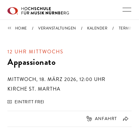
Direkt zu den Inhalten springen
TERMINE
HOME
VERANSTALTUNGEN
KALENDER
TERMIN
12 UHR MITTWOCHS
Appassionato
MITTWOCH, 18. MÄRZ 2026, 12:00
UHR
KIRCHE ST. MARTHA
EINTRITT FREI
ANFAHRT