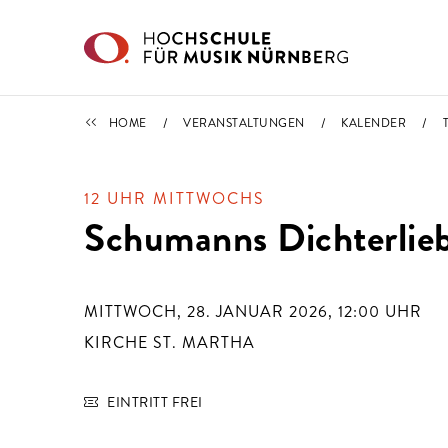
Direkt zu den Inhalten springen
TERMINE
HOME
VERANSTALTUNGEN
KALENDER
12 UHR MITTWOCHS
Schumanns Dichterlie
MITTWOCH, 28. JANUAR 2026, 12:00
UHR
KIRCHE ST. MARTHA
EINTRITT FREI