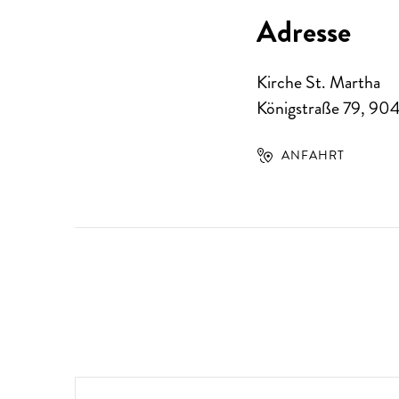
Adresse
Kirche St. Martha
Königstraße 79
,
90
ANFAHRT