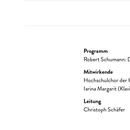
Programm
Robert Schumann: Di
Mitwirkende
Hochschulchor der
Iarina Margarit (Klav
Leitung
Christoph Schäfer