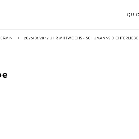
QUIC
TERMIN
2026/01/28 12 UHR MITTWOCHS - SCHUMANNS DICHTERLIEBE
be