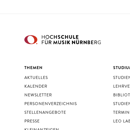
THEMEN
STUDI
AKTUELLES
STUDI
KALENDER
LEHRV
NEWSLETTER
BIBLIO
PERSONENVERZEICHNIS
STUDIE
STELLENANGEBOTE
TERMIN
PRESSE
LEO LA
KLEINANZEIGEN