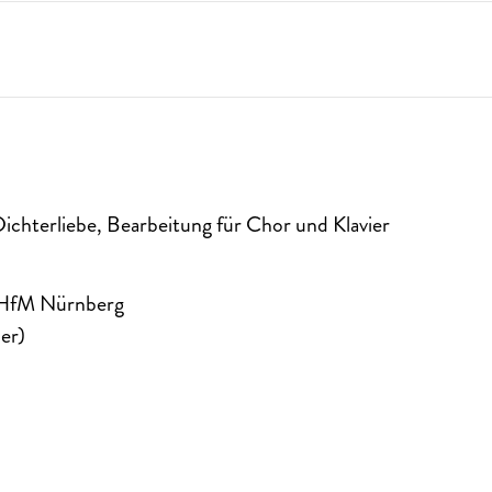
chterliebe, Bearbeitung für Chor und Klavier
 HfM Nürnberg
ier)