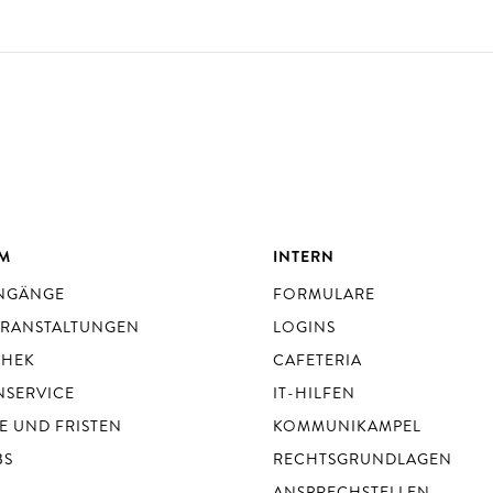
UM
INTERN
ENGÄNGE
FORMULARE
ERANSTALTUNGEN
LOGINS
THEK
CAFETERIA
NSERVICE
IT-HILFEN
E UND FRISTEN
KOMMUNIKAMPEL
BS
RECHTSGRUNDLAGEN
ANSPRECHSTELLEN