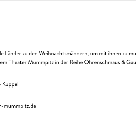
iele Länder zu den Weihnachtsmännern, um mit ihnen zu mus
 dem Theater Mummpitz in der Reihe Ohrenschmaus & Ga
o Kuppel
r-mummpitz.de