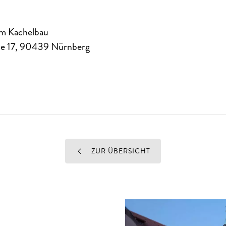
m Kachelbau
e 17
,
90439
Nürnberg
ZUR ÜBERSICHT