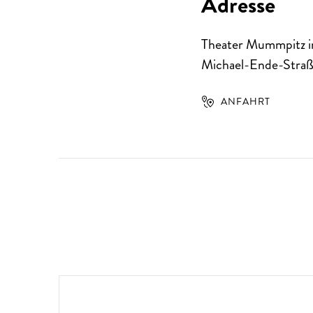
Adresse
Theater Mummpitz i
Michael-Ende-Straß
ANFAHRT