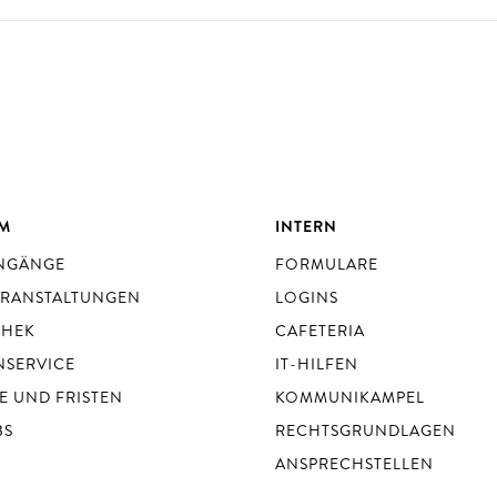
UM
INTERN
ENGÄNGE
FORMULARE
ERANSTALTUNGEN
LOGINS
THEK
CAFETERIA
NSERVICE
IT-HILFEN
E UND FRISTEN
KOMMUNIKAMPEL
BS
RECHTSGRUNDLAGEN
ANSPRECHSTELLEN