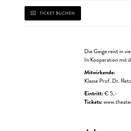
TICKET BUCHEN
Die Geige reist in v
In Kooperation mit
Mitwirkende:
Klasse Prof. Dr. Ret
Eintritt:
€ 5,-
Tickets:
www.theate