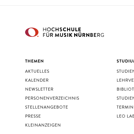
THEMEN
STUDI
AKTUELLES
STUDI
KALENDER
LEHRV
NEWSLETTER
BIBLIO
PERSONENVERZEICHNIS
STUDIE
STELLENANGEBOTE
TERMIN
PRESSE
LEO LA
KLEINANZEIGEN