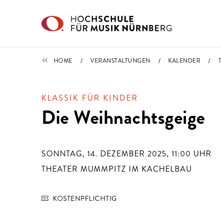
Direkt zu den Inhalten springen
TERMINE
HOME
VERANSTALTUNGEN
KALENDER
KLASSIK FÜR KINDER
Die Weihnachtsgeige
SONNTAG, 14. DEZEMBER 2025, 11:00
UHR
THEATER MUMMPITZ IM KACHELBAU
KOSTENPFLICHTIG