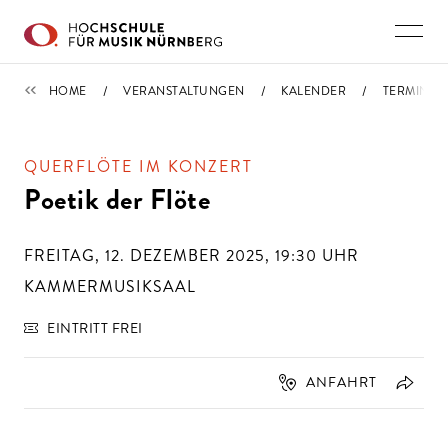
Direkt zu den Inhalten springen
TERMINE
HOME
VERANSTALTUNGEN
KALENDER
TERMIN
QUERFLÖTE IM KONZERT
Poetik der Flöte
FREITAG, 12. DEZEMBER 2025, 19:30
UHR
KAMMERMUSIKSAAL
EINTRITT FREI
ANFAHRT