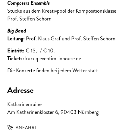
Composers Ensemble
Stücke aus dem Kreativpool der Kompositionsklasse
Prof. Steffen Schorn
Big Band
Leitung:
Prof. Klaus Graf und Prof. Steffen Schorn
Eintritt:
€ 15,- / € 10,-
Tickets:
kukuq.eventim-inhouse.de
Die Konzerte finden bei jedem Wetter statt.
Adresse
Katharinenruine
Am Katharinenkloster 6
,
90403
Nürnberg
ANFAHRT