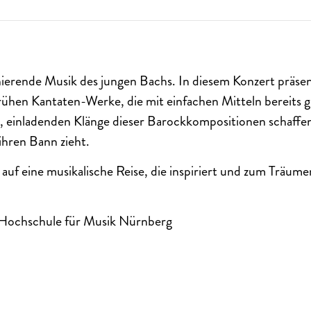
inierende Musik des jungen Bachs. In diesem Konzert präsen
ühen Kantaten-Werke, die mit einfachen Mitteln bereits 
 einladenden Klänge dieser Barockkompositionen schaffe
 ihren Bann zieht.
uf eine musikalische Reise, die inspiriert und zum Träumen
 Hochschule für Musik Nürnberg