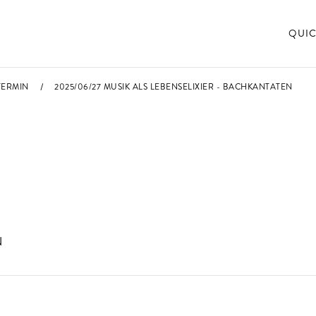
QUIC
TERMIN
2025/06/27 MUSIK ALS LEBENSELIXIER - BACHKANTATEN
N