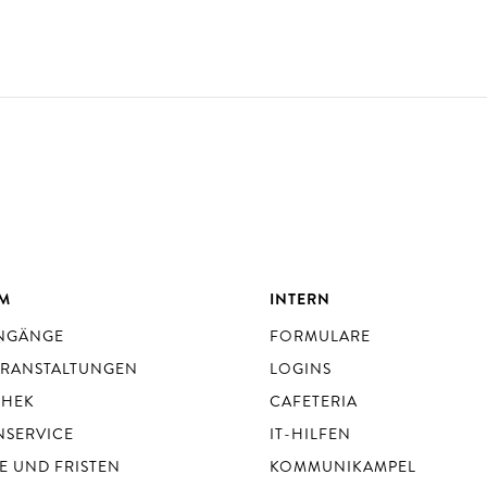
UM
INTERN
ENGÄNGE
FORMULARE
ERANSTALTUNGEN
LOGINS
THEK
CAFETERIA
NSERVICE
IT-HILFEN
E UND FRISTEN
KOMMUNIKAMPEL