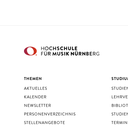
THEMEN
STUDI
AKTUELLES
STUDI
KALENDER
LEHRV
NEWSLETTER
BIBLIO
PERSONENVERZEICHNIS
STUDIE
STELLENANGEBOTE
TERMIN