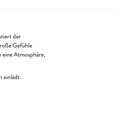
tiert der
große Gefühle
n eine Atmosphäre,
 einlädt.