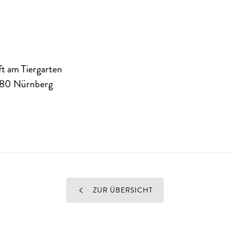
ft am Tiergarten
80
Nürnberg
ZUR ÜBERSICHT