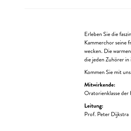
Erleben Sie die fasz
Kammerchor seine fr
wecken. Die warmen,
die jeden Zuhörer in
Kommen Sie mit uns a
Mitwirkende:
Oratorienklasse der
Leitung:
Prof. Peter Dijkstra