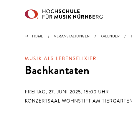
Direkt zu den Inhalten springen
TERMINE
HOME
VERANSTALTUNGEN
KALENDER
MUSIK ALS LEBENSELIXIER
Bachkantaten
FREITAG, 27. JUNI 2025, 15:00
UHR
KONZERTSAAL WOHNSTIFT AM TIERGARTE