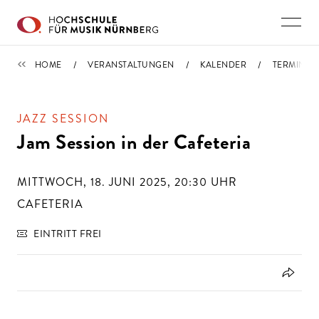
Direkt zu den Inhalten springen
TERMINE
HOME
VERANSTALTUNGEN
KALENDER
TERMIN
JAZZ SESSION
Jam Session in der Cafeteria
MITTWOCH, 18. JUNI 2025, 20:30
UHR
CAFETERIA
EINTRITT FREI