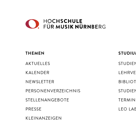
THEMEN
STUDI
AKTUELLES
STUDI
KALENDER
LEHRV
NEWSLETTER
BIBLIO
PERSONENVERZEICHNIS
STUDIE
STELLENANGEBOTE
TERMIN
PRESSE
LEO LA
KLEINANZEIGEN