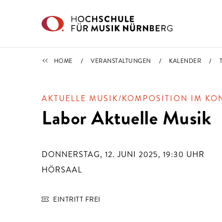
Direkt zu den Inhalten springen
TERMINE
HOME
VERANSTALTUNGEN
KALENDER
AKTUELLE MUSIK/KOMPOSITION IM KO
Labor Aktuelle Musik
DONNERSTAG, 12. JUNI 2025, 19:30
UHR
HÖRSAAL
EINTRITT FREI