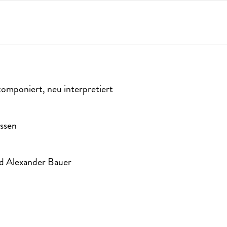
omponiert, neu interpretiert
assen
d Alexander Bauer