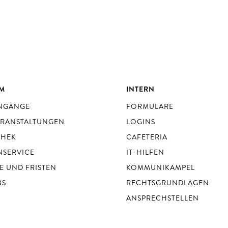
UM
INTERN
ENGÄNGE
FORMULARE
ERANSTALTUNGEN
LOGINS
THEK
CAFETERIA
NSERVICE
IT-HILFEN
E UND FRISTEN
KOMMUNIKAMPEL
BS
RECHTSGRUNDLAGEN
ANSPRECHSTELLEN