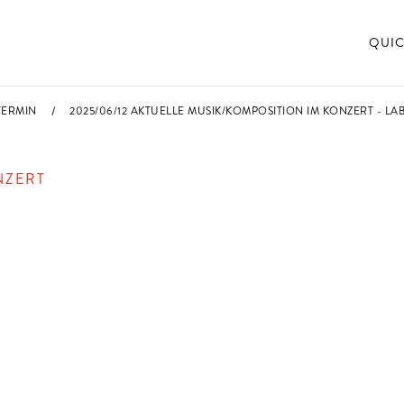
QUIC
TERMIN
2025/06/12 AKTUELLE MUSIK/KOMPOSITION IM KONZERT - LA
NZERT