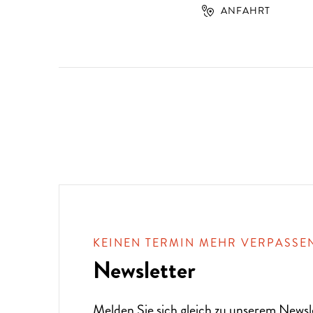
ANFAHRT
KEINEN TERMIN MEHR VERPASSE
Newsletter
Melden Sie sich gleich zu unserem
Newsl