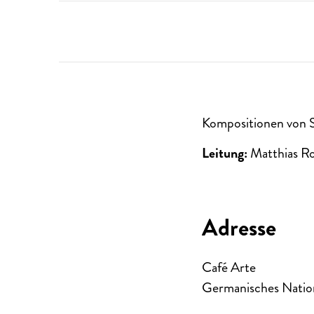
Kompositionen von S
Leitung:
Matthias R
Adresse
Café Arte
Germanisches Natio