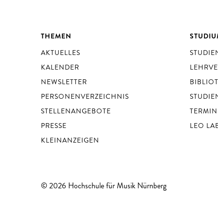
THEMEN
STUDI
AKTUELLES
STUDI
KALENDER
LEHRV
NEWSLETTER
BIBLIO
PERSONENVERZEICHNIS
STUDIE
STELLENANGEBOTE
TERMIN
PRESSE
LEO LA
KLEINANZEIGEN
© 2026 Hochschule für Musik Nürnberg