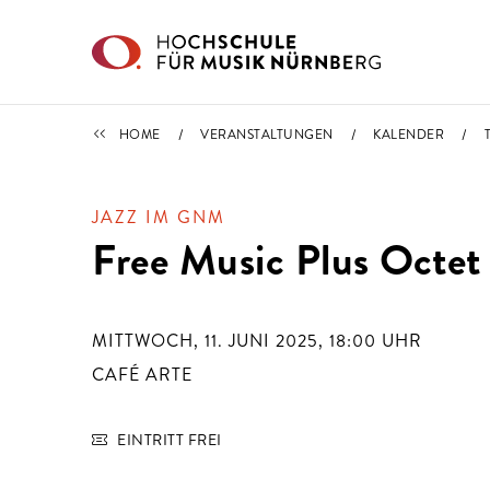
Direkt zu den Inhalten springen
TERMINE
HOME
VERANSTALTUNGEN
KALENDER
JAZZ IM GNM
Free Music Plus Octet
MITTWOCH, 11. JUNI 2025, 18:00
UHR
CAFÉ ARTE
EINTRITT FREI