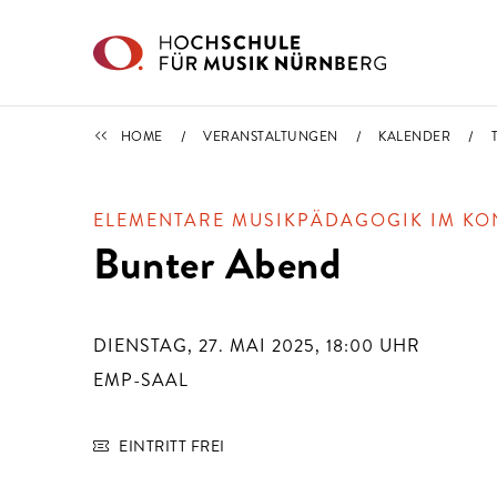
Direkt zu den Inhalten springen
TERMINE
HOME
VERANSTALTUNGEN
KALENDER
ELEMENTARE MUSIKPÄDAGOGIK IM KO
Bunter Abend
DIENSTAG, 27. MAI 2025, 18:00
UHR
EMP-SAAL
EINTRITT FREI