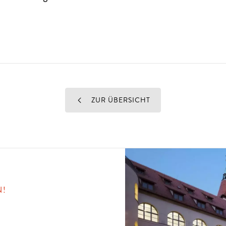
ZUR ÜBERSICHT
N!