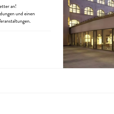
etter
an!
eldungen und einen
eranstaltungen.