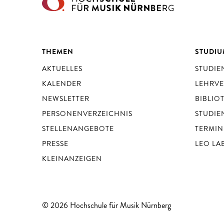
THEMEN
STUDI
AKTUELLES
STUDI
KALENDER
LEHRV
NEWSLETTER
BIBLIO
PERSONENVERZEICHNIS
STUDIE
STELLENANGEBOTE
TERMIN
PRESSE
LEO LA
KLEINANZEIGEN
© 2026 Hochschule für Musik Nürnberg