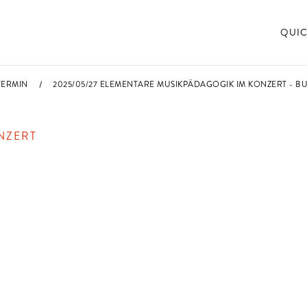
QUIC
TERMIN
2025/05/27 ELEMENTARE MUSIKPÄDAGOGIK IM KONZERT - B
NZERT