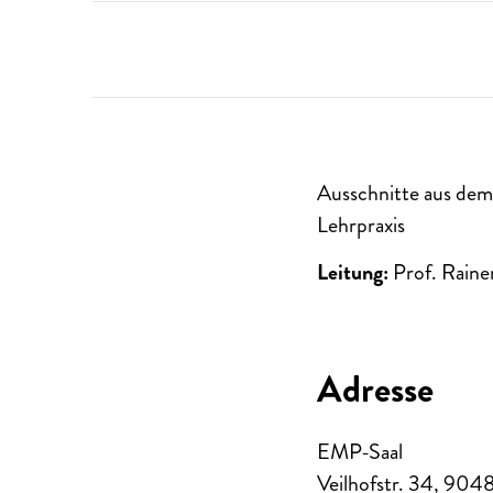
Ausschnitte aus dem 
Lehrpraxis
Leitung:
Prof. Raine
Adresse
EMP-Saal
Veilhofstr. 34
,
904