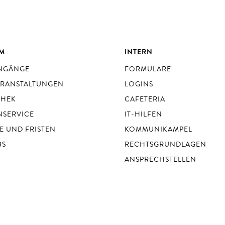
UM
INTERN
ENGÄNGE
FORMULARE
ERANSTALTUNGEN
LOGINS
THEK
CAFETERIA
NSERVICE
IT-HILFEN
E UND FRISTEN
KOMMUNIKAMPEL
BS
RECHTSGRUNDLAGEN
ANSPRECHSTELLEN