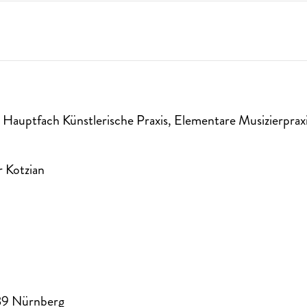
Hauptfach Künstlerische Praxis, Elementare Musizierpraxi
r Kotzian
89
Nürnberg