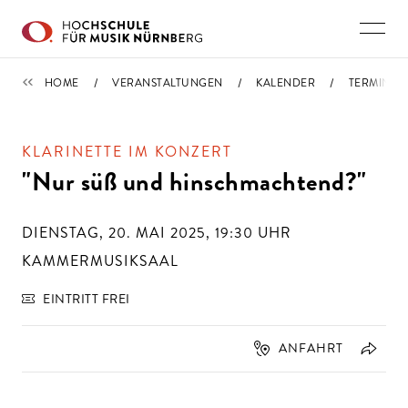
Direkt zu den Inhalten springen
TERMINE
HOME
VERANSTALTUNGEN
KALENDER
TERMIN
KLARINETTE IM KONZERT
"Nur süß und hinschmachtend?"
DIENSTAG, 20. MAI 2025, 19:30
UHR
KAMMERMUSIKSAAL
EINTRITT FREI
ANFAHRT