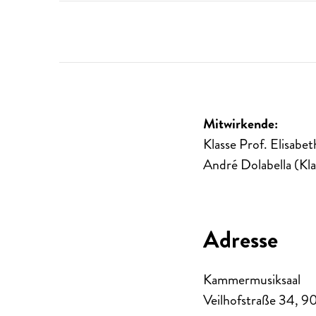
Mitwirkende:
Klasse Prof. Elisabe
André Dolabella (Kla
Adresse
Kammermusiksaal
Veilhofstraße 34
,
9