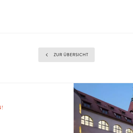
ZUR ÜBERSICHT
N!