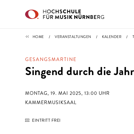
Direkt zu den Inhalten springen
TERMINE
HOME
VERANSTALTUNGEN
KALENDER
GESANGSMARTINE
Singend durch die Jah
MONTAG, 19. MAI 2025, 13:00
UHR
KAMMERMUSIKSAAL
EINTRITT FREI