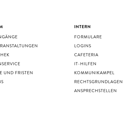
UM
INTERN
ENGÄNGE
FORMULARE
ERANSTALTUNGEN
LOGINS
THEK
CAFETERIA
NSERVICE
IT-HILFEN
E UND FRISTEN
KOMMUNIKAMPEL
BS
RECHTSGRUNDLAGEN
ANSPRECHSTELLEN