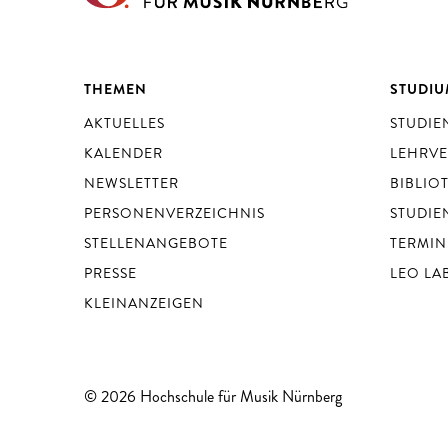
THEMEN
STUDI
AKTUELLES
STUDI
KALENDER
LEHRV
NEWSLETTER
BIBLIO
PERSONENVERZEICHNIS
STUDIE
STELLENANGEBOTE
TERMIN
PRESSE
LEO LA
KLEINANZEIGEN
© 2026 Hochschule für Musik Nürnberg