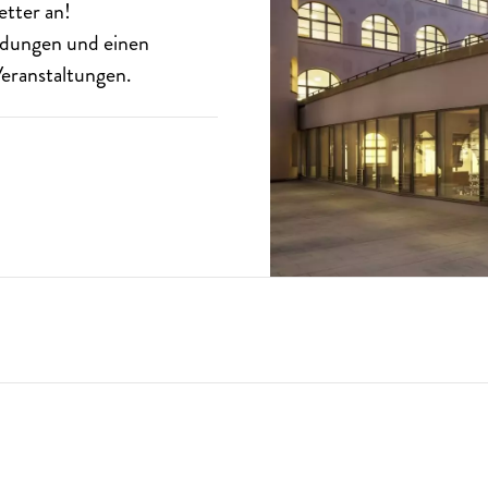
etter
an!
eldungen und einen
eranstaltungen.