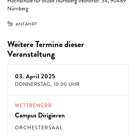
Hochschule für Musik Nürnberg Veilhofstr. 34
,
90489
Nürnberg
ANFAHRT
Weitere Termine dieser
Veranstaltung
03. April 2025
DONNERSTAG,
10:00 UHR
WETTBEWERB
Campus Dirigieren
ORCHESTERSAAL