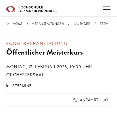
Direkt zu den Inhalten springen
TERMINE
HOME
VERANSTALTUNGEN
KALENDER
TERMIN
SONDERVERANSTALTUNG
Öffentlicher Meisterkurs
MONTAG, 17. FEBRUAR 2025, 10:00
UHR
ORCHESTERSAAL
2 TERMINE
ANFAHRT