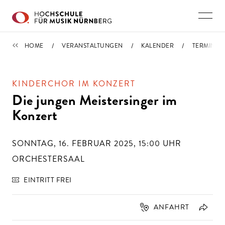
Direkt zu den Inhalten springen
TERMINE
HOME
VERANSTALTUNGEN
KALENDER
TERMIN
KINDERCHOR IM KONZERT
Die jungen Meistersinger im
Konzert
SONNTAG, 16. FEBRUAR 2025, 15:00
UHR
ORCHESTERSAAL
EINTRITT FREI
ANFAHRT