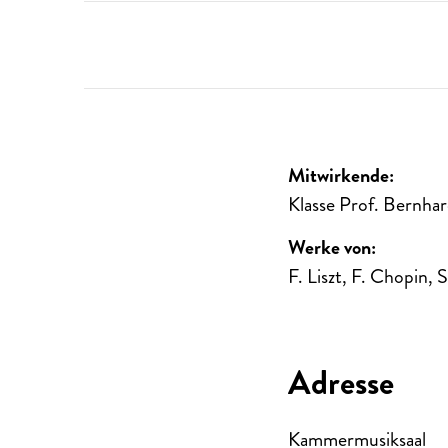
Mitwirkende:
Klasse Prof. Bernha
Werke von:
F. Liszt, F. Chopin,
Adresse
Kammermusiksaal