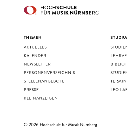
THEMEN
STUDI
AKTUELLES
STUDI
KALENDER
LEHRV
NEWSLETTER
BIBLIO
PERSONENVERZEICHNIS
STUDIE
STELLENANGEBOTE
TERMIN
PRESSE
LEO LA
KLEINANZEIGEN
© 2026 Hochschule für Musik Nürnberg