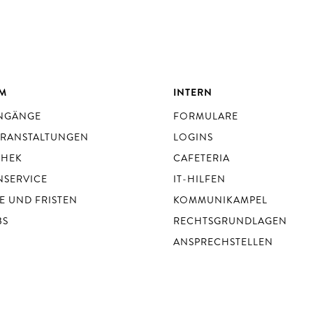
UM
INTERN
ENGÄNGE
FORMULARE
ERANSTALTUNGEN
LOGINS
THEK
CAFETERIA
NSERVICE
IT-HILFEN
E UND FRISTEN
KOMMUNIKAMPEL
BS
RECHTSGRUNDLAGEN
ANSPRECHSTELLEN