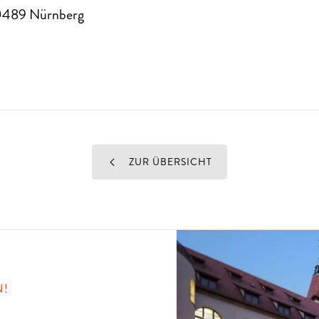
0489
Nürnberg
ZUR ÜBERSICHT
N!