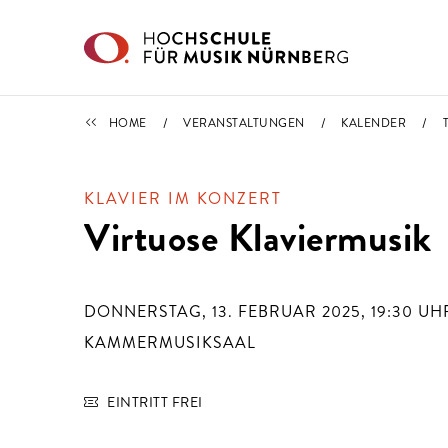
Direkt zu den Inhalten springen
TERMINE
HOME
VERANSTALTUNGEN
KALENDER
KLAVIER IM KONZERT
Virtuose Klaviermusik
DONNERSTAG, 13. FEBRUAR 2025, 19:30
UH
KAMMERMUSIKSAAL
EINTRITT FREI