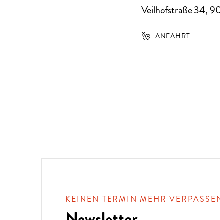
Veilhofstraße 34
,
9
ANFAHRT
KEINEN TERMIN MEHR VERPASSE
Newsletter