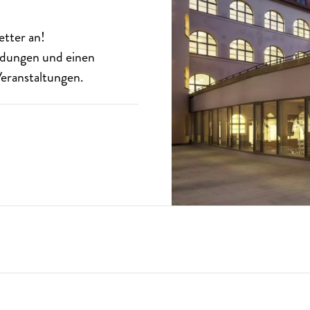
etter
an!
eldungen und einen
eranstaltungen.