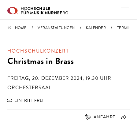
Direkt zu den Inhalten springen
TERMINE
HOME
VERANSTALTUNGEN
KALENDER
TERMIN
HOCHSCHULKONZERT
Christmas in Brass
FREITAG, 20. DEZEMBER 2024, 19:30
UHR
ORCHESTERSAAL
EINTRITT FREI
ANFAHRT