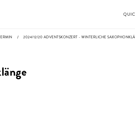
QUIC
TERMIN
2024/12/20 ADVENTSKONZERT - WINTERLICHE SAXOPHONKL
klänge