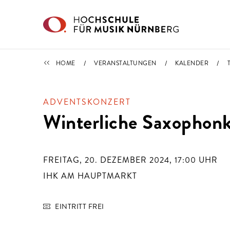
Direkt zu den Inhalten springen
TERMINE
HOME
VERANSTALTUNGEN
KALENDER
ADVENTSKONZERT
Winterliche Saxophon
FREITAG, 20. DEZEMBER 2024, 17:00
UHR
IHK AM HAUPTMARKT
EINTRITT FREI