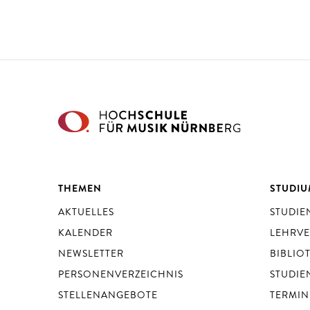
THEMEN
STUDI
AKTUELLES
STUDI
KALENDER
LEHRV
NEWSLETTER
BIBLIO
PERSONENVERZEICHNIS
STUDIE
STELLENANGEBOTE
TERMIN