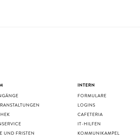
UM
INTERN
ENGÄNGE
FORMULARE
ERANSTALTUNGEN
LOGINS
THEK
CAFETERIA
NSERVICE
IT-HILFEN
E UND FRISTEN
KOMMUNIKAMPEL