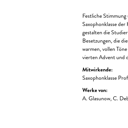
Festliche Stimmung 
Saxophonklasse der 
gestalten die Studi
Besetzungen, die di
warmen, vollen Töne 
vierten Advent und d
Mitwirkende:
Saxophonklasse Prof.
Werke von:
A. Glasunow, C. Debu