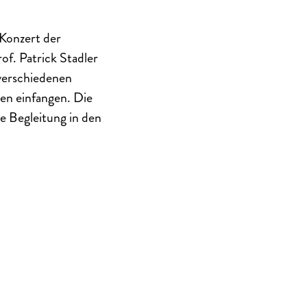
 Konzert der
f. Patrick Stadler
verschiedenen
en einfangen. Die
e Begleitung in den