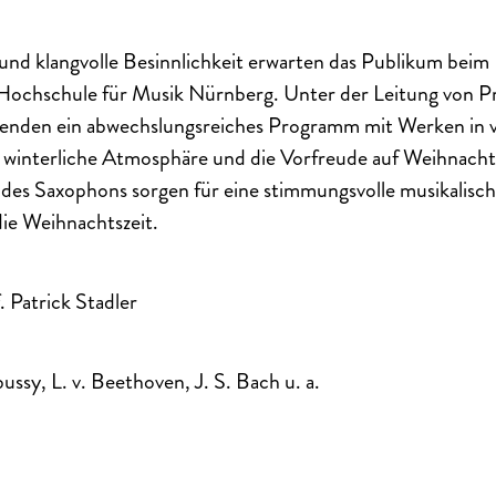
und klangvolle Besinnlichkeit erwarten das Publikum beim
Hochschule für Musik Nürnberg. Unter der Leitung von Pro
erenden ein abwechslungsreiches Programm mit Werken in 
e winterliche Atmosphäre und die Vorfreude auf Weihnacht
des Saxophons sorgen für eine stimmungsvolle musikalisch
ie Weihnachtszeit.
 Patrick Stadler
ssy, L. v. Beethoven, J. S. Bach u. a.