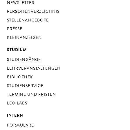
NEWSLETTER
PERSONENVERZEICHNIS
STELLENANGEBOTE
PRESSE
KLEINANZEIGEN
STUDIUM
STUDIENGÄNGE
LEHRVERANSTALTUNGEN
BIBLIOTHEK
STUDIENSERVICE
TERMINE UND FRISTEN
LEO LABS
INTERN
FORMULARE