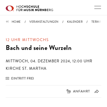
Direkt zu den Inhalten springen
TERMINE
HOME
VERANSTALTUNGEN
KALENDER
TERMIN
12 UHR MITTWOCHS
Bach und seine Wurzeln
MITTWOCH, 04. DEZEMBER 2024, 12:00
UHR
KIRCHE ST. MARTHA
EINTRITT FREI
ANFAHRT