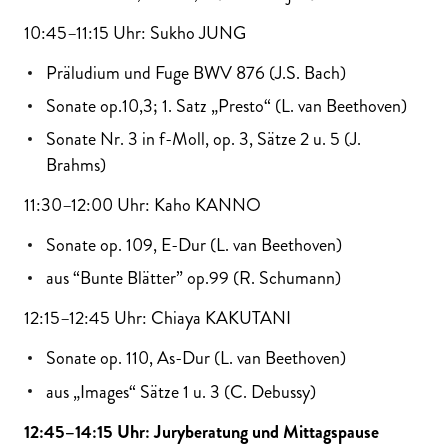
10:45–11:15 Uhr: Sukho JUNG
Präludium und Fuge BWV 876 (J.S. Bach)
Sonate op.10,3; 1. Satz „Presto“ (L. van Beethoven)
Sonate Nr. 3 in f-Moll, op. 3, Sätze 2 u. 5 (J.
Brahms)
11:30–12:00 Uhr: Kaho KANNO
Sonate op. 109, E-Dur (L. van Beethoven)
aus “Bunte Blätter” op.99 (R. Schumann)
12:15–12:45 Uhr: Chiaya KAKUTANI
Sonate op. 110, As-Dur (L. van Beethoven)
aus „Images“ Sätze 1 u. 3 (C. Debussy)
12:45–14:15 Uhr: Juryberatung und Mittagspause