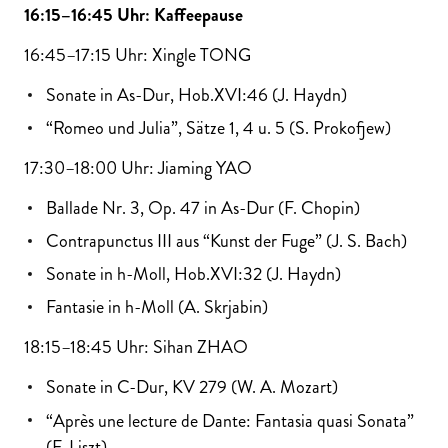
16:15–16:45 Uhr: Kaffeepause
16:45–17:15 Uhr: Xingle TONG
Sonate in As-Dur, Hob.XVI:46 (J. Haydn)
“Romeo und Julia”, Sätze 1, 4 u. 5 (S. Prokofjew)
17:30–18:00 Uhr: Jiaming YAO
Ballade Nr. 3, Op. 47 in As-Dur (F. Chopin)
Contrapunctus III aus “Kunst der Fuge” (J. S. Bach)
Sonate in h-Moll, Hob.XVI:32 (J. Haydn)
Fantasie in h-Moll (A. Skrjabin)
18:15–18:45 Uhr: Sihan ZHAO
Sonate in C-Dur, KV 279 (W. A. Mozart)
“Après une lecture de Dante: Fantasia quasi Sonata”
(F. Liszt)