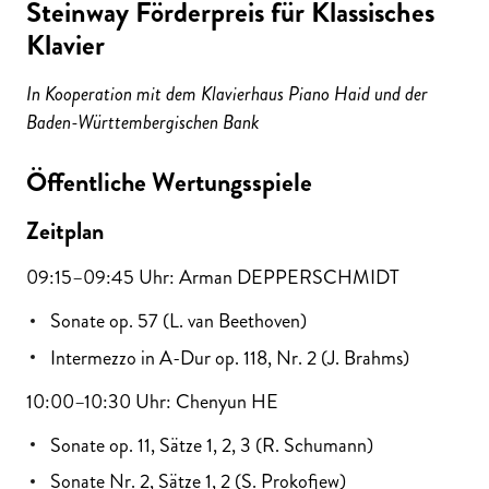
Steinway Förderpreis für Klassisches
Klavier
In Kooperation mit dem Klavierhaus Piano Haid und der
Baden-Württembergischen Bank
Öffentliche Wertungsspiele
Zeitplan
09:15–09:45 Uhr: Arman DEPPERSCHMIDT
Sonate op. 57 (L. van Beethoven)
Intermezzo in A-Dur op. 118, Nr. 2 (J. Brahms)
10:00–10:30 Uhr: Chenyun HE
Sonate op. 11, Sätze 1, 2, 3 (R. Schumann)
Sonate Nr. 2, Sätze 1, 2 (S. Prokofjew)