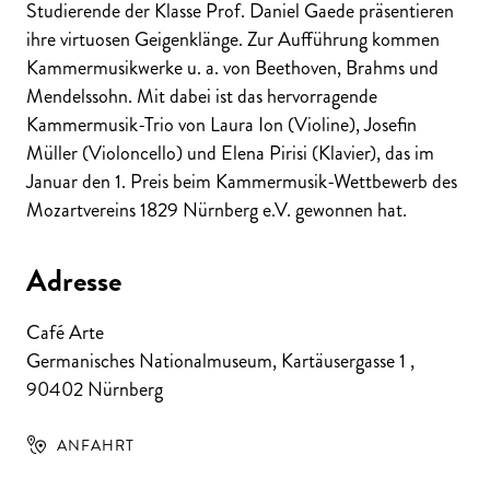
Studierende der Klasse Prof. Daniel Gaede präsentieren
ihre virtuosen Geigenklänge. Zur Aufführung kommen
Kammermusikwerke u. a. von Beethoven, Brahms und
Mendelssohn. Mit dabei ist das hervorragende
Kammermusik-Trio von Laura Ion (Violine), Josefin
Müller (Violoncello) und Elena Pirisi (Klavier), das im
Januar den 1. Preis beim Kammermusik-Wettbewerb des
Mozartvereins 1829 Nürnberg e.V. gewonnen hat.
Adresse
Café Arte
Germanisches Nationalmuseum, Kartäusergasse 1
,
90402
Nürnberg
ANFAHRT