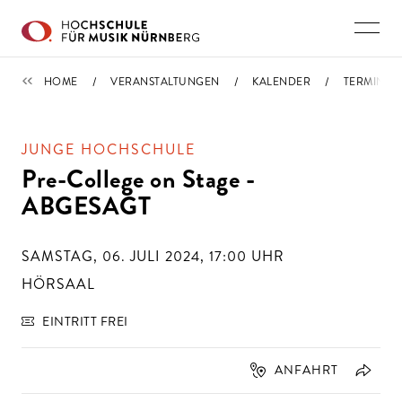
Direkt zu den Inhalten springen
TERMINE
HOME
VERANSTALTUNGEN
KALENDER
TERMIN
JUNGE HOCHSCHULE
Pre-College on Stage -
ABGESAGT
SAMSTAG, 06. JULI 2024, 17:00
UHR
HÖRSAAL
EINTRITT FREI
ANFAHRT