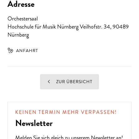
Adresse
Orchestersaal
Hochschule für Musik Nürnberg Veilhofstr. 34
,
90489
Nürnberg
ANFAHRT
ZUR ÜBERSICHT
KEINEN TERMIN MEHR VERPASSEN!
Newsletter
Melden Sie sich gleich zu unserem
Newsletter
an!