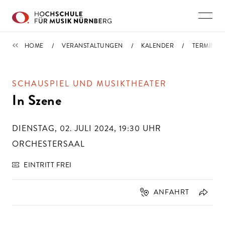
Direkt zu den Inhalten springen
TERMINE
HOME
VERANSTALTUNGEN
KALENDER
TERMIN
SCHAUSPIEL UND MUSIKTHEATER
In Szene
DIENSTAG, 02. JULI 2024, 19:30
UHR
ORCHESTERSAAL
EINTRITT FREI
ANFAHRT