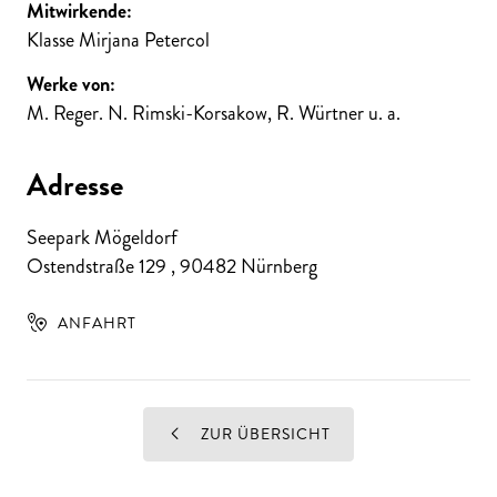
Mitwirkende:
Klasse Mirjana Petercol
Werke von:
M. Reger. N. Rimski-Korsakow, R. Würtner u. a.
Adresse
Seepark Mögeldorf
Ostendstraße 129
,
90482
Nürnberg
ANFAHRT
ZUR ÜBERSICHT