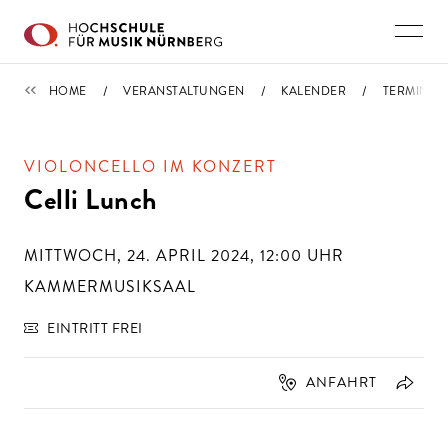
Direkt zu den Inhalten springen
TERMINE
HOME
VERANSTALTUNGEN
KALENDER
TERMIN
VIOLONCELLO IM KONZERT
Celli Lunch
MITTWOCH, 24. APRIL 2024, 12:00
UHR
KAMMERMUSIKSAAL
EINTRITT FREI
ANFAHRT