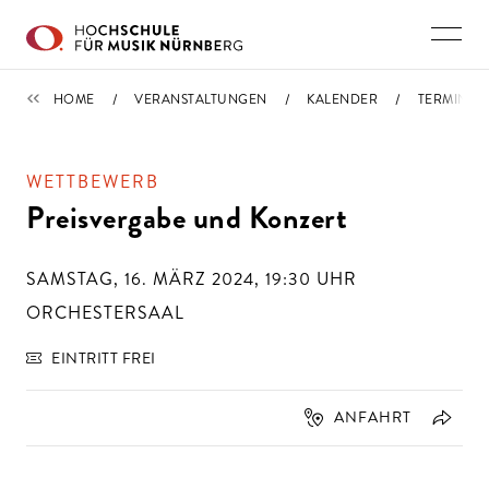
Direkt zu den Inhalten springen
TERMINE
HOME
VERANSTALTUNGEN
KALENDER
TERMIN
WETTBEWERB
Preisvergabe und Konzert
SAMSTAG, 16. MÄRZ 2024, 19:30
UHR
ORCHESTERSAAL
EINTRITT FREI
ANFAHRT