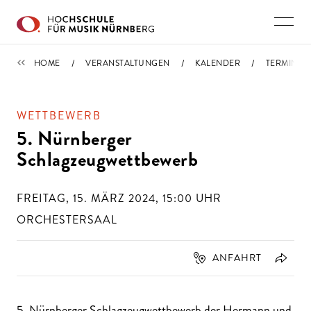
Direkt zu den Inhalten springen
TERMINE
HOME
VERANSTALTUNGEN
KALENDER
TERMIN
WETTBEWERB
5. Nürnberger
Schlagzeugwettbewerb
FREITAG, 15. MÄRZ 2024, 15:00
UHR
ORCHESTERSAAL
ANFAHRT
5. Nürnberger Schlagzeugwettbewerb der Hermann und