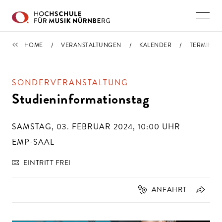
Direkt zu den Inhalten springen
TERMINE
HOME
VERANSTALTUNGEN
KALENDER
TERMIN
SONDERVERANSTALTUNG
Studieninformationstag
SAMSTAG, 03. FEBRUAR 2024, 10:00
UHR
EMP-SAAL
EINTRITT FREI
ANFAHRT