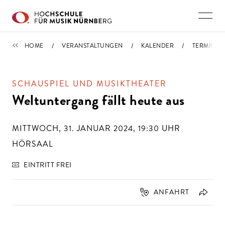
Direkt zu den Inhalten springen
TERMINE
HOME
VERANSTALTUNGEN
KALENDER
TERMIN
SCHAUSPIEL UND MUSIKTHEATER
Weltuntergang fällt heute aus
MITTWOCH, 31. JANUAR 2024, 19:30
UHR
HÖRSAAL
EINTRITT FREI
ANFAHRT