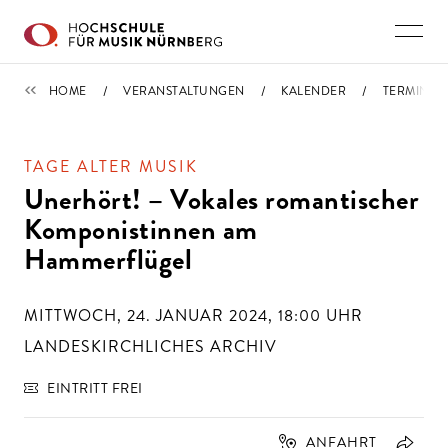
Direkt zu den Inhalten springen
TERMINE
HOME
VERANSTALTUNGEN
KALENDER
TERMIN
TAGE ALTER MUSIK
Unerhört! – Vokales romantischer
Komponistinnen am
Hammerflügel
MITTWOCH, 24. JANUAR 2024, 18:00
UHR
LANDESKIRCHLICHES ARCHIV
EINTRITT FREI
ANFAHRT