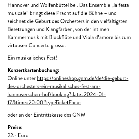
Hannover und Wolfenbüttel bei. Das Ensemble „la festa
musicale“ bringt diese Pracht auf die Bühne – und
zeichnet die Geburt des Orchesters in den vielfältigsten
Besetzungen und Klangfarben, von der intimen
Kammermusik mit Blockflöte und Viola d’amore bis zum
virtuosen Concerto grosso.
Ein musikalisches Fest!
Konzertkartenbuchung:
Online unter
https://onlineshop.gnm.de/de/die-geburt-
des-orchesters-ein-musikalisches-fest-am-
hannoverschen-hof/booking?date=2024-01-
17&time=20:00#typeTicketFocus
oder an der Eintrittskasse des GNM
Preise:
22.- Euro