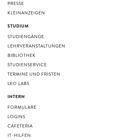
PRESSE
KLEINANZEIGEN
STUDIUM
STUDIENGÄNGE
LEHRVERANSTALTUNGEN
BIBLIOTHEK
STUDIENSERVICE
TERMINE UND FRISTEN
LEO LABS
INTERN
FORMULARE
LOGINS
CAFETERIA
IT-HILFEN