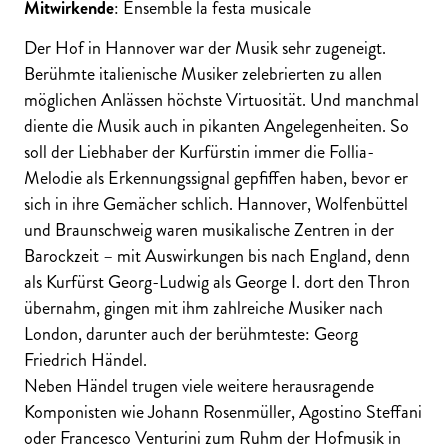
Mitwirkende
: Ensemble la festa musicale
Der Hof in Hannover war der Musik sehr zugeneigt.
Berühmte italienische Musiker zelebrierten zu allen
möglichen Anlässen höchste Virtuosität. Und manchmal
diente die Musik auch in pikanten Angelegenheiten. So
soll der Liebhaber der Kurfürstin immer die Follia-
Melodie als Erkennungssignal gepfiffen haben, bevor er
sich in ihre Gemächer schlich. Hannover, Wolfenbüttel
und Braunschweig waren musikalische Zentren in der
Barockzeit – mit Auswirkungen bis nach England, denn
als Kurfürst Georg-Ludwig als George I. dort den Thron
übernahm, gingen mit ihm zahlreiche Musiker nach
London, darunter auch der berühmteste: Georg
Friedrich Händel.
Neben Händel trugen viele weitere herausragende
Komponisten wie Johann Rosenmüller, Agostino Steffani
oder Francesco Venturini zum Ruhm der Hofmusik in