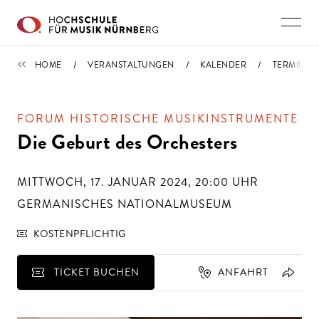
Direkt zu den Inhalten springen
TERMINE
HOME
VERANSTALTUNGEN
KALENDER
TERMIN
FORUM HISTORISCHE MUSIKINSTRUMENTE
Die Geburt des Orchesters
MITTWOCH, 17. JANUAR 2024, 20:00
UHR
GERMANISCHES NATIONALMUSEUM
KOSTENPFLICHTIG
TICKET BUCHEN
ANFAHRT