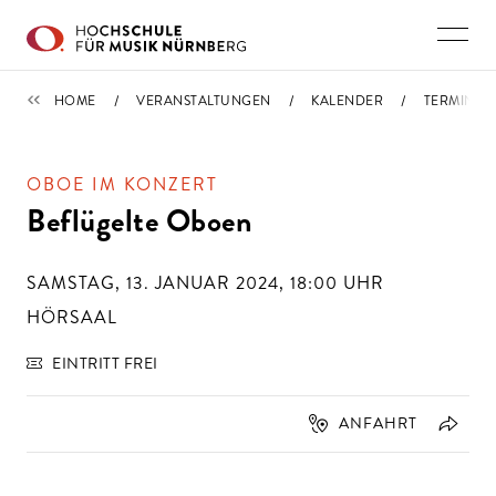
Direkt zu den Inhalten springen
TERMINE
HOME
VERANSTALTUNGEN
KALENDER
TERMIN
OBOE IM KONZERT
Beflügelte Oboen
SAMSTAG, 13. JANUAR 2024, 18:00
UHR
HÖRSAAL
EINTRITT FREI
ANFAHRT