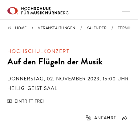
Direkt zu den Inhalten springen
TERMINE
HOME
VERANSTALTUNGEN
KALENDER
TERMIN
HOCHSCHULKONZERT
Auf den Flügeln der Musik
DONNERSTAG, 02. NOVEMBER 2023, 15:00
UHR
HEILIG-GEIST-SAAL
EINTRITT FREI
ANFAHRT