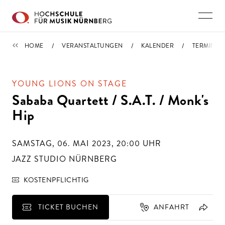
Direkt zu den Inhalten springen
TERMINE
HOME
VERANSTALTUNGEN
KALENDER
TERMIN
YOUNG LIONS ON STAGE
Sababa Quartett / S.A.T. / Monk's
Hip
SAMSTAG, 06. MAI 2023, 20:00
UHR
JAZZ STUDIO NÜRNBERG
KOSTENPFLICHTIG
TICKET BUCHEN
ANFAHRT