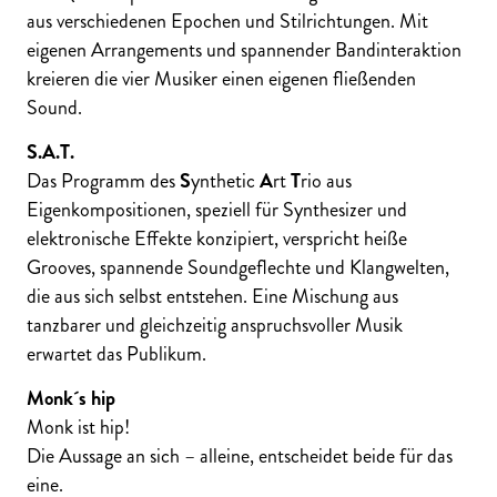
aus verschiedenen Epochen und Stilrichtungen. Mit
eigenen Arrangements und spannender Bandinteraktion
kreieren die vier Musiker einen eigenen fließenden
Sound.
S.A.T.
Das Programm des
S
ynthetic
A
rt
T
rio aus
Eigenkompositionen, speziell für Synthesizer und
elektronische Effekte konzipiert, verspricht heiße
Grooves, spannende Soundgeflechte und Klangwelten,
die aus sich selbst entstehen. Eine Mischung aus
tanzbarer und gleichzeitig anspruchsvoller Musik
erwartet das Publikum.
Monk´s hip
Monk ist hip!
Die Aussage an sich – alleine, entscheidet beide für das
eine.