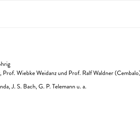
öhrig
, Prof. Wiebke Weidanz und Prof. Ralf Waldner (Cembalo
nda, J. S. Bach, G. P. Telemann u. a.