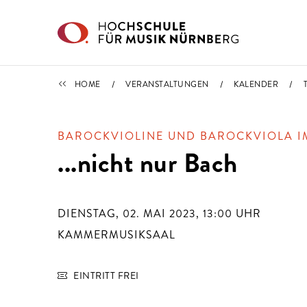
Direkt zu den Inhalten springen
TERMINE
HOME
VERANSTALTUNGEN
KALENDER
BAROCKVIOLINE UND BAROCKVIOLA I
...nicht nur Bach
DIENSTAG, 02. MAI 2023, 13:00
UHR
KAMMERMUSIKSAAL
EINTRITT FREI