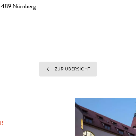
0489
Nürnberg
ZUR ÜBERSICHT
N!