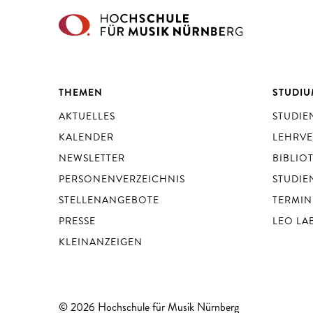
THEMEN
STUDI
AKTUELLES
STUDI
KALENDER
LEHRV
NEWSLETTER
BIBLIO
PERSONENVERZEICHNIS
STUDIE
STELLENANGEBOTE
TERMIN
PRESSE
LEO LA
KLEINANZEIGEN
© 2026 Hochschule für Musik Nürnberg