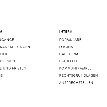
UM
INTERN
ENGÄNGE
FORMULARE
ERANSTALTUNGEN
LOGINS
THEK
CAFETERIA
NSERVICE
IT-HILFEN
E UND FRISTEN
KOMMUNIKAMPEL
BS
RECHTSGRUNDLAGEN
ANSPRECHSTELLEN