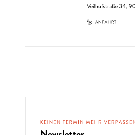
Veilhofstraße 34
,
9
ANFAHRT
KEINEN TERMIN MEHR VERPASSE
Newsletter