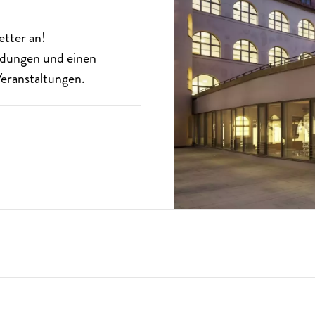
etter
an!
eldungen und einen
eranstaltungen.